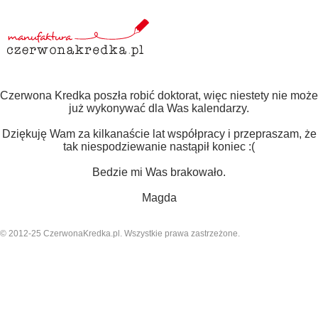
Czerwona Kredka poszła robić doktorat, więc niestety nie może
już wykonywać dla Was kalendarzy.
Dziękuję Wam za kilkanaście lat współpracy i przepraszam, że
tak niespodziewanie nastąpił koniec :(
Bedzie mi Was brakowało.
Magda
© 2012-25 CzerwonaKredka.pl. Wszystkie prawa zastrzeżone.